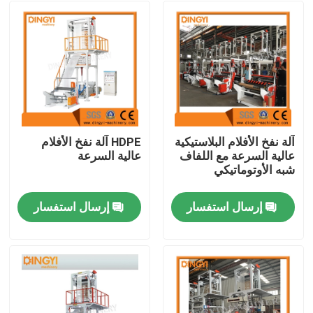
آلة نفخ الأفلام البلاستيكية
HDPE آلة نفخ الأفلام
عالية السرعة مع اللفاف
عالية السرعة
شبه الأوتوماتيكي
إرسال استفسار
إرسال استفسار
مسكن
منتجات
معلومات عنا