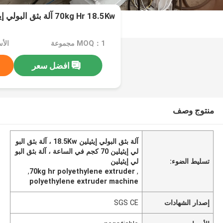
70kg Hr 18.5Kw آلة بثق البولي إيثيلين اللفاف الفردي
MOQ：1 مجموعة
الأسعا
افضل سعر
منتوج وصف
آلة بثق البولي إيثيلين 18.5Kw ، آلة بثق البو
لي إيثيلين 70 كجم في الساعة ، آلة بثق البو
تسليط الضوء:
لي إيثيلين
,
70kg hr polyethylene extruder
,
polyethylene extruder machine
إصدار الشهادات
SGS CE