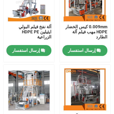
جولة في المعمل
0.009mm كيس الخضار
آلة نفخ فيلم البولي
مراقبة الجودة
HDPE مهب فيلم آلة
ايثيلين HDPE PE
الطارد
الزراعية
اتصل بنا
إرسال استفسار
إرسال استفسار
اطلب اقتباس
آلة نفخ الفيلم
HDPE آلة نفخ الفيلم
آلة نفخ الأفلام البلاستيكية LDPE