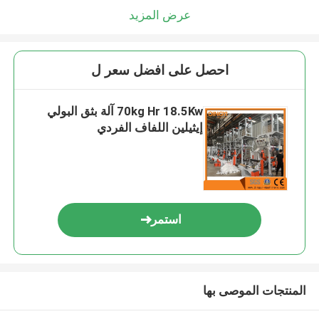
عرض المزيد
احصل على افضل سعر ل
70kg Hr 18.5Kw آلة بثق البولي
إيثيلين اللفاف الفردي
استمر
المنتجات الموصى بها