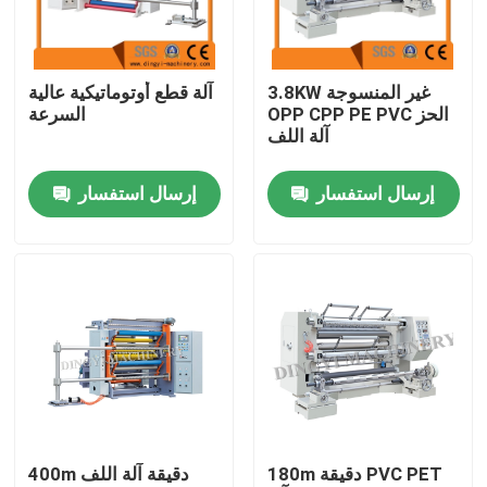
المنتجات
3.8KW غير المنسوجة
آلة قطع أوتوماتيكية عالية
OPP CPP PE PVC الحز
السرعة
آلة نفخ الفيلم
آلة اللف
إرسال استفسار
إرسال استفسار
HDPE آلة نفخ الفيلم
آلة نفخ الأفلام البلاستيكية LDPE
آلة نفخ الأفلام البلاستيكية
آلة نفخ الفيلم أحادية الطبقة
180m دقيقة PVC PET
400m دقيقة آلة اللف
آلة نفخ الفيلم متعدد الطبقات