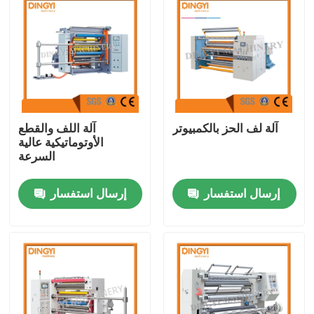
آلة لف الحز بالكمبيوتر
آلة اللف والقطع
الأوتوماتيكية عالية
السرعة
إرسال استفسار
إرسال استفسار
منزل
حول بنا
إتصال