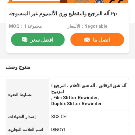
آلة الترجيع والتقطيع ورق الألمنيوم غير المنسوجة Pp
الأسعار：Negotiable
MOQ：1 مجموعة
اتصل بنا
افضل سعر
منتوج وصف
آلة شق الرقائق ، آلة شق الأفلام ، الترجيع ا
لمزدوج
تسليط الضوء:
,
Film Slitter Rewinder
,
Duplex Slitter Rewinder
SGS CE
إصدار الشهادات
DINGYI
اسم العلامة التجارية