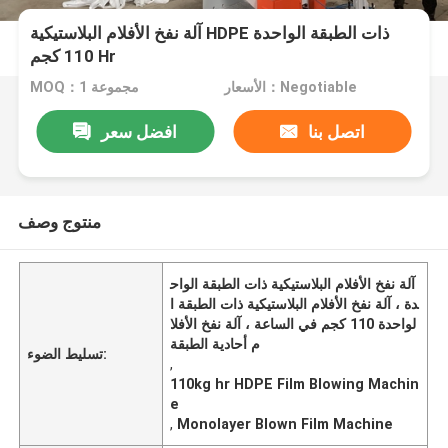
آلة نفخ الأفلام البلاستيكية HDPE ذات الطبقة الواحدة
110 كجم Hr
الأسعار：Negotiable
MOQ：1 مجموعة
اتصل بنا
افضل سعر
منتوج وصف
آلة نفخ الأفلام البلاستيكية ذات الطبقة الواح
دة ، آلة نفخ الأفلام البلاستيكية ذات الطبقة ا
لواحدة 110 كجم في الساعة ، آلة نفخ الأفلا
م أحادية الطبقة
تسليط الضوء:
,
110kg hr HDPE Film Blowing Machin
e
,
Monolayer Blown Film Machine