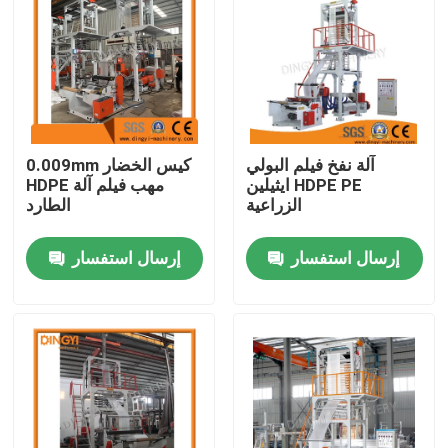
المنتجات
آلة نفخ الفيلم
آلة نفخ فيلم البولي
0.009mm كيس الخضار
HDPE آلة نفخ الفيلم
ايثيلين HDPE PE
HDPE مهب فيلم آلة
الزراعية
الطارد
آلة نفخ الأفلام البلاستيكية LDPE
إرسال استفسار
إرسال استفسار
آلة نفخ الأفلام البلاستيكية
آلة نفخ الفيلم أحادية الطبقة
آلة نفخ الفيلم متعدد الطبقات