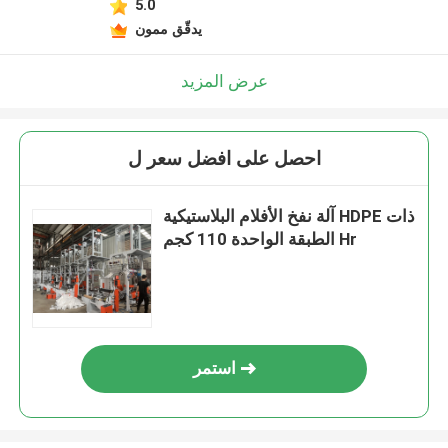
5.0
يدقّق ممون
عرض المزيد
احصل على افضل سعر ل
آلة نفخ الأفلام البلاستيكية HDPE ذات
الطبقة الواحدة 110 كجم Hr
استمر