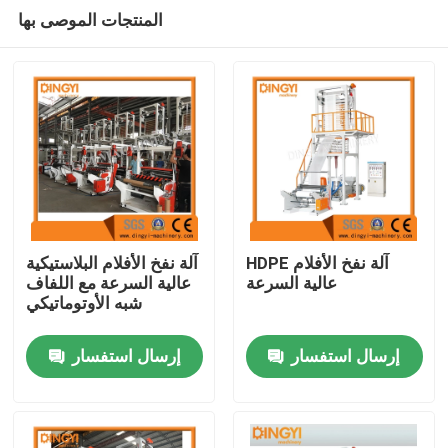
المنتجات الموصى بها
HDPE آلة نفخ الأفلام
آلة نفخ الأفلام البلاستيكية
عالية السرعة
عالية السرعة مع اللفاف
شبه الأوتوماتيكي
منزل
إرسال استفسار
إرسال استفسار
حول بنا
إتصال